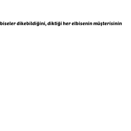
biseler dikebildiğini, diktiği her elbisenin müşterisinin