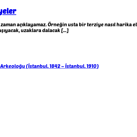
yeler
 zaman açıklayamaz. Örneğin usta bir terziye nasıl harika el
aşıyacak, uzaklara dalacak […]
Arkeoloğu (İstanbul, 1842 – İstanbul, 1910)