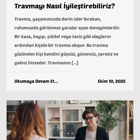
Travmayı Nasıl İyileştirebiliriz?
Travma, yaşamımızda derin izler bırakan,
ruhumuzda görünmez yaralar açan deneyimlerdir.
Bir kaza, kayıp, şiddet veya taciz gibi olayların
ardından kişide bir travma oluşur. Bu travma
yüzünden kişi kendini güçsüz, güvensiz, çaresiz ve
yalnız hisseder. Travmanın […]
Okumaya Devam Et...
Ekim 10, 2025