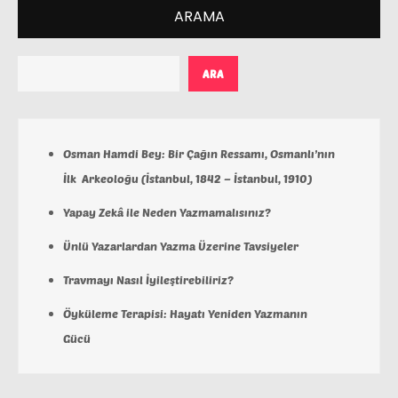
ARAMA
ARA
Osman Hamdi Bey: Bir Çağın Ressamı, Osmanlı’nın
İlk Arkeoloğu (İstanbul, 1842 – İstanbul, 1910)
Yapay Zekâ ile Neden Yazmamalısınız?
Ünlü Yazarlardan Yazma Üzerine Tavsiyeler
Travmayı Nasıl İyileştirebiliriz?
Öyküleme Terapisi: Hayatı Yeniden Yazmanın
Gücü