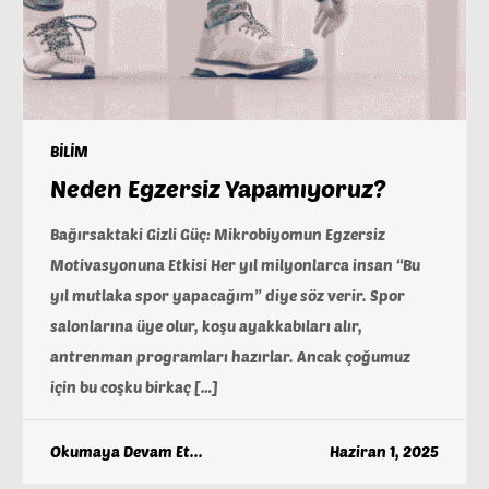
BİLİM
Neden Egzersiz Yapamıyoruz?
Bağırsaktaki Gizli Güç: Mikrobiyomun Egzersiz
Motivasyonuna Etkisi Her yıl milyonlarca insan “Bu
yıl mutlaka spor yapacağım” diye söz verir. Spor
salonlarına üye olur, koşu ayakkabıları alır,
antrenman programları hazırlar. Ancak çoğumuz
için bu coşku birkaç […]
Okumaya Devam Et...
Haziran 1, 2025