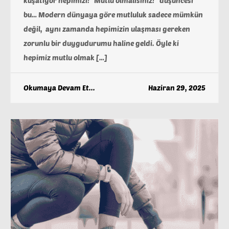
kuşatıyor hepimizi: “Mutlu olmalısınız!” düşüncesi
bu… Modern dünyaya göre mutluluk sadece mümkün
değil, aynı zamanda hepimizin ulaşması gereken
zorunlu bir duygudurumu haline geldi. Öyle ki
hepimiz mutlu olmak […]
Okumaya Devam Et...
Haziran 29, 2025