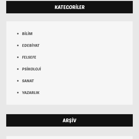
KATEGORILER
BİLİM
EDEBİYAT
FELSEFE
PSİKOLOJİ
SANAT
YAZARLIK
ARŞİV