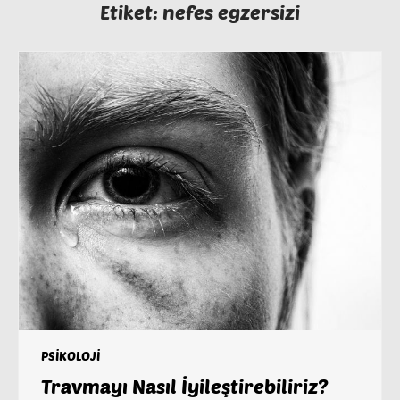
Etiket:
nefes egzersizi
PSİKOLOJİ
Travmayı Nasıl İyileştirebiliriz?