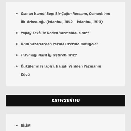
Osman Hamdi Bey: Bir Çağın Ressamı, Osmanlı’nın
İlk Arkeoloğu (İstanbul, 1842 – İstanbul, 1910)
Yapay Zekâ ile Neden Yazmamalısınız?
Ünlü Yazarlardan Yazma Üzerine Tavsiyeler
Travmayı Nasıl İyileştirebiliriz?
Öyküleme Terapisi: Hayatı Yeniden Yazmanın
Gücü
KATEGORILER
BİLİM