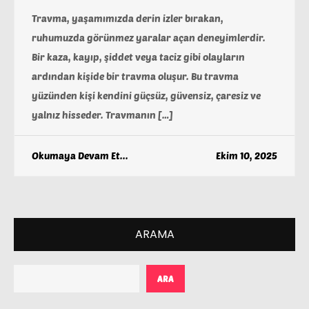
Travma, yaşamımızda derin izler bırakan,
ruhumuzda görünmez yaralar açan deneyimlerdir.
Bir kaza, kayıp, şiddet veya taciz gibi olayların
ardından kişide bir travma oluşur. Bu travma
yüzünden kişi kendini güçsüz, güvensiz, çaresiz ve
yalnız hisseder. Travmanın […]
Okumaya Devam Et...
Ekim 10, 2025
ARAMA
ARA