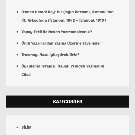
Osman Hamdi Bey: Bir Çağın Ressamı, Osmanlı’nın
İlk Arkeoloğu (İstanbul, 1842 – İstanbul, 1910)
Yapay Zekâ ile Neden Yazmamalısınız?
Ünlü Yazarlardan Yazma Üzerine Tavsiyeler
Travmayı Nasıl İyileştirebiliriz?
Öyküleme Terapisi: Hayatı Yeniden Yazmanın
Gücü
KATEGORILER
BİLİM