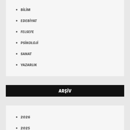
BİLİM
EDEBİYAT
FELSEFE
PSİKOLOJİ
SANAT
YAZARLIK
ARŞİV
2026
2025