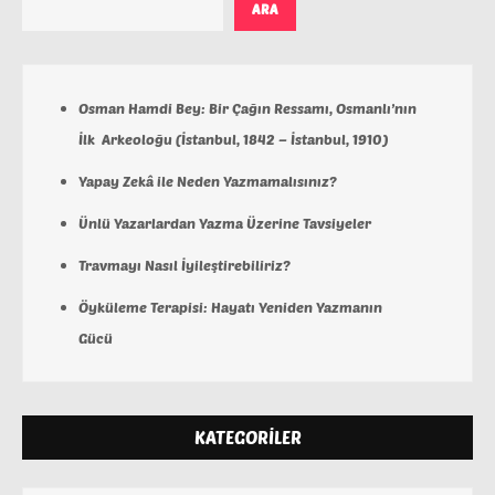
ARA
Osman Hamdi Bey: Bir Çağın Ressamı, Osmanlı’nın
İlk Arkeoloğu (İstanbul, 1842 – İstanbul, 1910)
Yapay Zekâ ile Neden Yazmamalısınız?
Ünlü Yazarlardan Yazma Üzerine Tavsiyeler
Travmayı Nasıl İyileştirebiliriz?
Öyküleme Terapisi: Hayatı Yeniden Yazmanın
Gücü
KATEGORILER